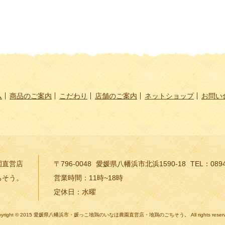
ム
商品のご案内
こだわり
店舗のご案内
ネットショップ
お問い
園直営店
〒796-0048
愛媛県八幡浜市北浜1590-18
TEL：0894
ちそう。
営業時間：11時~18時
定休日：水曜
pyright © 2015 愛媛県八幡浜市・媛っこ地鶏のいなほ農園直営店・地鶏のごちそう。 All rights reserv