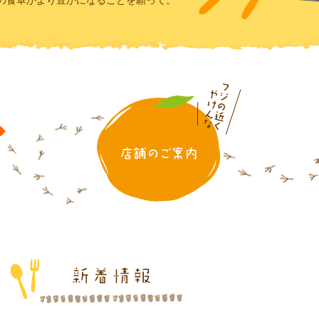
の食卓がより豊かになることを願って。
いなほ農園のこだわり
店舗のご案
acebook