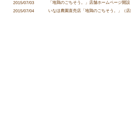
「地鶏のごちそう。」店舗ホームページ開設
2015/07/03
いなほ農園直売店「地鶏のごちそう。」（店
2015/07/04