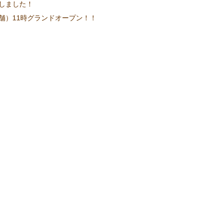
しました！
舗）11時グランドオープン！！