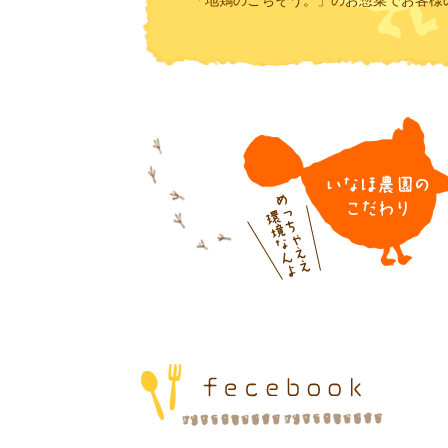
「地鶏のごちそう。」のお惣菜でお客様
f