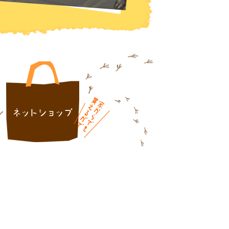
内
ネットショップ
新着情報