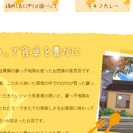
ほ農園の媛っ子地鶏を使ったお惣菜の直営店です。
園、こだわり抜いた環境の中でのびのび育った媛っ
ただきたいという生産者の思いと、媛っ子地鶏を
とれたて・できたての美味しさをお客様に味わって
思いが詰まったお店です。