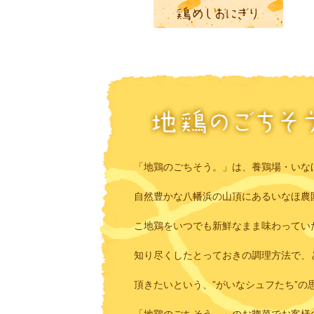
「地鶏のごちそう。」は、養鶏場・いな
自然豊かな八幡浜の山頂にあるいなほ農
こ地鶏をいつでも新鮮なまま味わってい
知り尽くしたとっておきの調理方法で、
頂きたいという、”がいなシュフたち”の